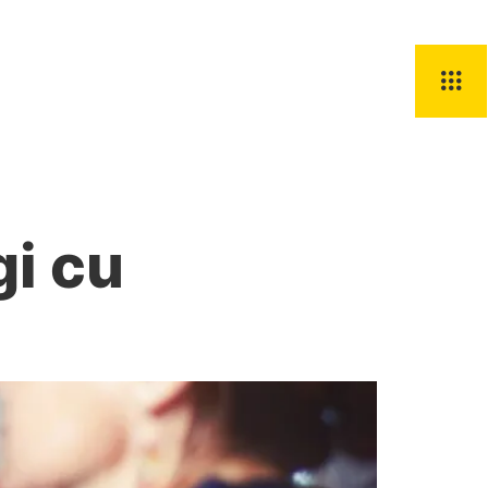
Știri
Contact
gi cu