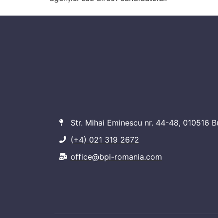
Str. Mihai Eminescu nr. 44-48, 010516 B
(+4) 021 319 2672
office@bpi-romania.com