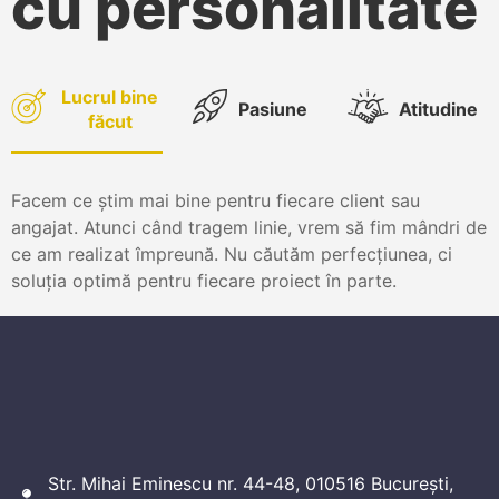
cu personalitate
Lucrul bine
Pasiune
Atitudine
făcut
Facem ce știm mai bine pentru fiecare client sau
angajat. Atunci când tragem linie, vrem să fim mândri de
ce am realizat împreună. Nu căutăm perfecțiunea, ci
soluția optimă pentru fiecare proiect în parte.
Str. Mihai Eminescu nr. 44-48, 010516 București,