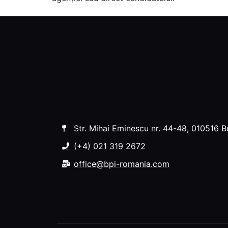
Str. Mihai Eminescu nr. 44-48, 010516 B
(+4) 021 319 2672
office@bpi-romania.com