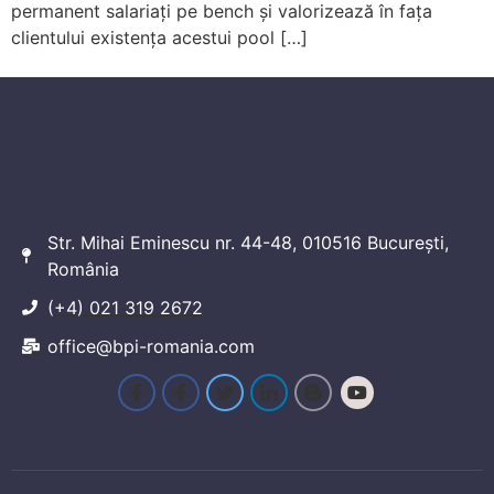
permanent salariați pe bench și valorizează în fața
clientului existența acestui pool […]
Str. Mihai Eminescu nr. 44-48, 010516 București,
România
(+4) 021 319 2672
office@bpi-romania.com