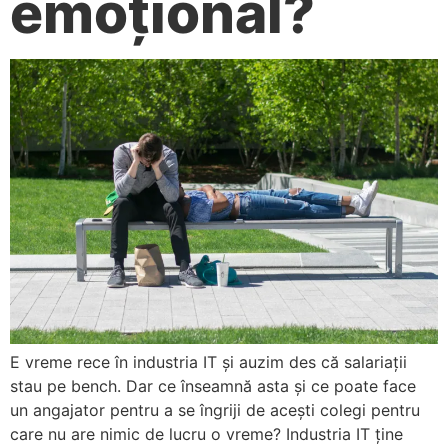
emoțional?
E vreme rece în industria IT și auzim des că salariații
stau pe bench. Dar ce înseamnă asta și ce poate face
un angajator pentru a se îngriji de acești colegi pentru
care nu are nimic de lucru o vreme? Industria IT ține