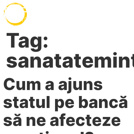
Tag:
sanatatemin
Cum a ajuns
statul pe bancă
să ne afecteze