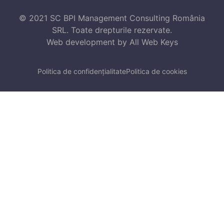
© 2021 SC BPI Management Consulting România
SRL. Toate drepturile rezervate.
Web development
by All Web Keys
Politica de confidențialitate
Politica de cookies