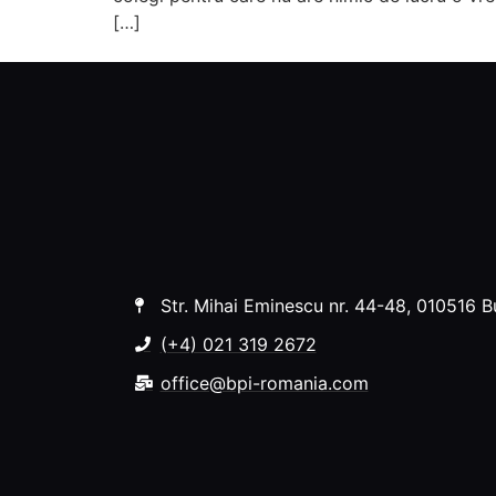
[…]
Str. Mihai Eminescu nr. 44-48, 010516 B
(+4) 021 319 2672
office@bpi-romania.com