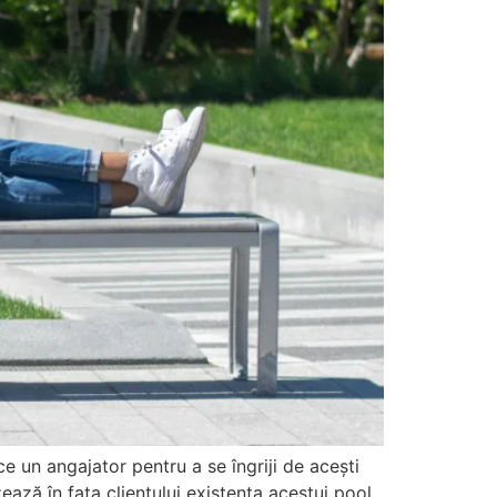
e un angajator pentru a se îngriji de acești
ează în fața clientului existența acestui pool