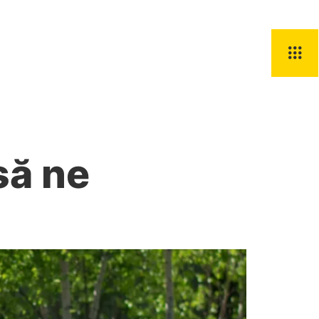
Știri
Contact
să ne