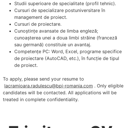
Studii superioare de specialitate (profil tehnic).
Cursuri de specializare postuniversitare în
management de proiect.
Cursuri de proiectare.
Cunoștințe avansate de limba engleză;
cunoașterea unei a doua limbi străine (franceză
sau germană) constituie un avantaj.
Competențe PC: Word, Excel, programe specifice
de proiectare (AutoCAD, etc.), în funcție de tipul
de proiect.
To apply, please send your resume to
lacramioara.radulescu@bpi-romania.com
. Only eligible
candidates will be contacted. All applications will be
treated in complete confidentiality.