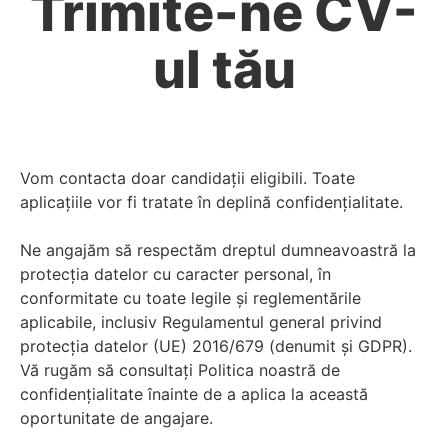
Trimite-ne CV-
ul tău
Vom contacta doar candidații eligibili. Toate
aplicațiile vor fi tratate în deplină confidențialitate.
Ne angajăm să respectăm dreptul dumneavoastră la
protecția datelor cu caracter personal, în
conformitate cu toate legile și reglementările
aplicabile, inclusiv Regulamentul general privind
protecția datelor (UE) 2016/679 (denumit și GDPR).
Vă rugăm să consultați Politica noastră de
confidențialitate înainte de a aplica la această
oportunitate de angajare.