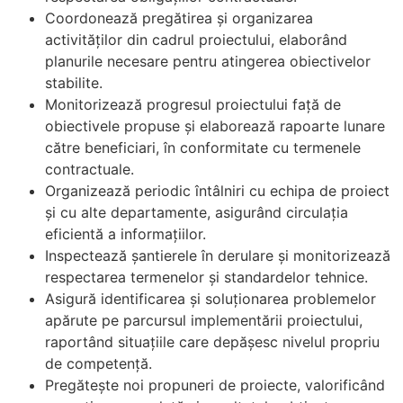
Coordonează pregătirea și organizarea
activităților din cadrul proiectului, elaborând
planurile necesare pentru atingerea obiectivelor
stabilite.
Monitorizează progresul proiectului față de
obiectivele propuse și elaborează rapoarte lunare
către beneficiari, în conformitate cu termenele
contractuale.
Organizează periodic întâlniri cu echipa de proiect
și cu alte departamente, asigurând circulația
eficientă a informațiilor.
Inspectează șantierele în derulare și monitorizează
respectarea termenelor și standardelor tehnice.
Asigură identificarea și soluționarea problemelor
apărute pe parcursul implementării proiectului,
raportând situațiile care depășesc nivelul propriu
de competență.
Pregătește noi propuneri de proiecte, valorificând