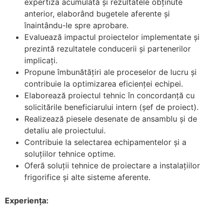
expertiza acumulată și rezultatele obținute
anterior, elaborând bugetele aferente și
înaintându-le spre aprobare.
Evaluează impactul proiectelor implementate și
prezintă rezultatele conducerii și partenerilor
implicați.
Propune îmbunătățiri ale proceselor de lucru și
contribuie la optimizarea eficienței echipei.
Elaborează proiectul tehnic în concordanță cu
solicitările beneficiarului intern (șef de proiect).
Realizează piesele desenate de ansamblu și de
detaliu ale proiectului.
Contribuie la selectarea echipamentelor și a
soluțiilor tehnice optime.
Oferă soluții tehnice de proiectare a instalațiilor
frigorifice și alte sisteme aferente.
Experiența: