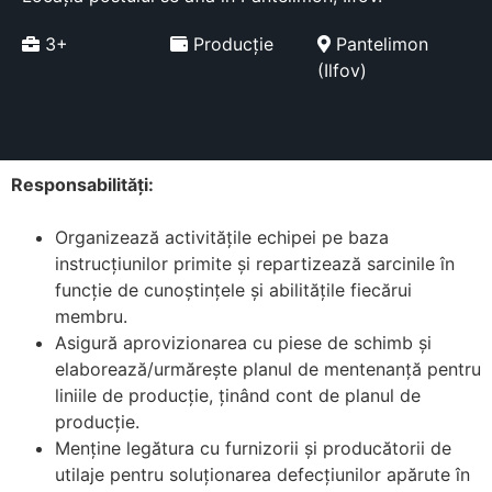
3+
Producție
Pantelimon
(Ilfov)
Responsabilități:
Organizează activitățile echipei pe baza
instrucțiunilor primite și repartizează sarcinile în
funcție de cunoștințele și abilitățile fiecărui
membru.
Asigură aprovizionarea cu piese de schimb și
elaborează/urmărește planul de mentenanță pentru
liniile de producție, ținând cont de planul de
producție.
Menține legătura cu furnizorii și producătorii de
utilaje pentru soluționarea defecțiunilor apărute în