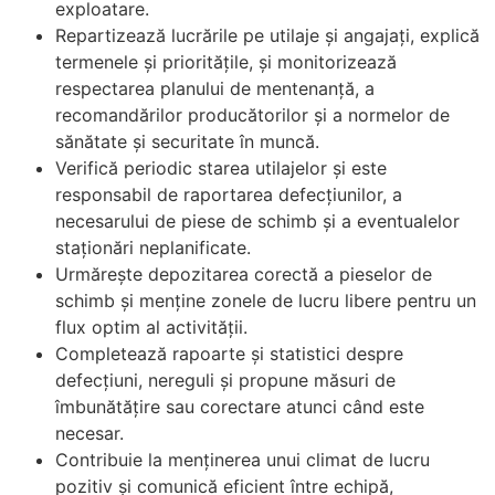
exploatare.
Repartizează lucrările pe utilaje și angajați, explică
termenele și prioritățile, și monitorizează
respectarea planului de mentenanță, a
recomandărilor producătorilor și a normelor de
sănătate și securitate în muncă.
Verifică periodic starea utilajelor și este
responsabil de raportarea defecțiunilor, a
necesarului de piese de schimb și a eventualelor
staționări neplanificate.
Urmărește depozitarea corectă a pieselor de
schimb și menține zonele de lucru libere pentru un
flux optim al activității.
Completează rapoarte și statistici despre
defecțiuni, nereguli și propune măsuri de
îmbunătățire sau corectare atunci când este
necesar.
Contribuie la menținerea unui climat de lucru
pozitiv și comunică eficient între echipă,