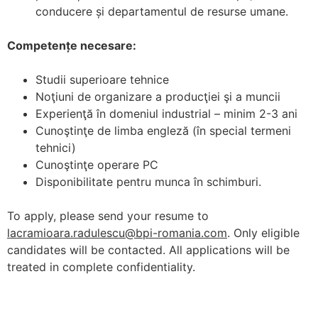
conducere și departamentul de resurse umane.
Competențe necesare:
Studii superioare tehnice
Noţiuni de organizare a producţiei şi a muncii
Experienţă în domeniul industrial – minim 2-3 ani
Cunoştinţe de limba engleză (în special termeni
tehnici)
Cunoştinţe operare PC
Disponibilitate pentru munca în schimburi.
To apply, please send your resume to
lacramioara.radulescu@bpi-romania.com
. Only eligible
candidates will be contacted. All applications will be
treated in complete confidentiality.