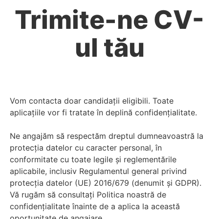
Trimite-ne CV-
ul tău
Vom contacta doar candidații eligibili. Toate
aplicațiile vor fi tratate în deplină confidențialitate.
Ne angajăm să respectăm dreptul dumneavoastră la
protecția datelor cu caracter personal, în
conformitate cu toate legile și reglementările
aplicabile, inclusiv Regulamentul general privind
protecția datelor (UE) 2016/679 (denumit și GDPR).
Vă rugăm să consultați Politica noastră de
confidențialitate înainte de a aplica la această
oportunitate de angajare.