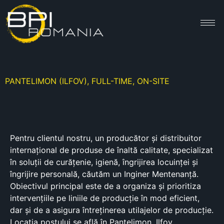
PANTELIMON (ILFOV), FULL-TIME, ON-SITE
Pentru clientul nostru, un producător și distribuitor
internațional de produse de înaltă calitate, specializat
în soluții de curățenie, igienă, îngrijirea locuinței și
îngrijire personală, căutăm un Inginer Mentenanță.
Obiectivul principal este de a organiza și prioritiza
intervențiile pe liniile de producție în mod eficient,
dar și de a asigura întreținerea utilajelor de producție.
Locația postului se află în Pantelimon, Ilfov.