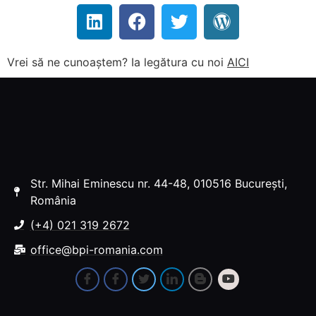
Vrei să ne cunoaștem? Ia legătura cu noi
AICI
Str. Mihai Eminescu nr. 44-48, 010516 București,
România
(+4) 021 319 2672
office@bpi-romania.com