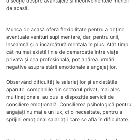
discuție despre avantajele și inconvenientele muncii
de acasă.
Munca de acasă oferă flexibilitate pentru a obține
eventuale venituri suplimentare, dar, pentru unii,
înseamnă și o încărcătură mentală în plus. Atât timp
cât nu mai există linie de demarcație între viața
privată și cea profesională, pot apărea urmări
negative asupra stării emoționale a angajaților.
Observând dificultățile salariaților și anxietățile
apărute, companiile din sectorul privat, mai ales
multinaționale, au pus la dispoziție servicii de
consiliere emoțională. Consilierea psihologică pentru
angajați nu mai e un lux, ci o necesitate, pentru a
sprijini emoțional salariații care se află în dificultate.