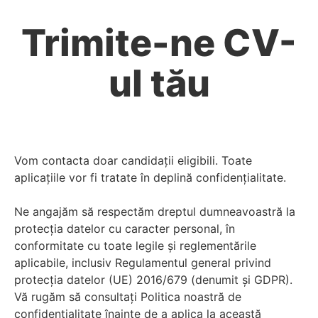
Trimite-ne CV-
ul tău
Vom contacta doar candidații eligibili. Toate
aplicațiile vor fi tratate în deplină confidențialitate.
Ne angajăm să respectăm dreptul dumneavoastră la
protecția datelor cu caracter personal, în
conformitate cu toate legile și reglementările
aplicabile, inclusiv Regulamentul general privind
protecția datelor (UE) 2016/679 (denumit și GDPR).
Vă rugăm să consultați Politica noastră de
confidențialitate înainte de a aplica la această