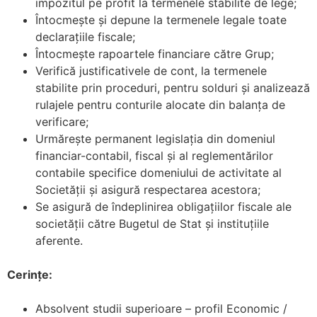
impozitul pe profit la termenele stabilite de lege;
Întocmește și depune la termenele legale toate
declarațiile fiscale;
Întocmește rapoartele financiare către Grup;
Verifică justificativele de cont, la termenele
stabilite prin proceduri, pentru solduri și analizează
rulajele pentru conturile alocate din balanța de
verificare;
Urmărește permanent legislația din domeniul
financiar-contabil, fiscal și al reglementărilor
contabile specifice domeniului de activitate al
Societății și asigură respectarea acestora;
Se asigură de îndeplinirea obligațiilor fiscale ale
societății către Bugetul de Stat și instituțiile
aferente.
Cerințe:
Absolvent studii superioare – profil Economic /