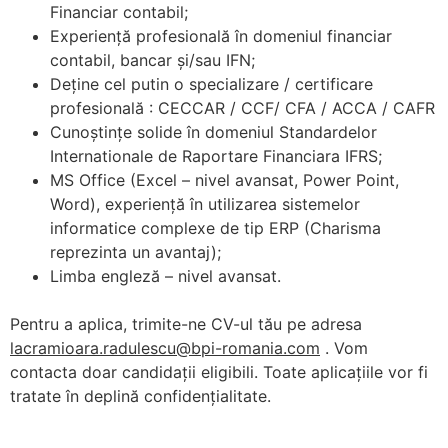
Financiar contabil;
Experiență profesională în domeniul financiar
contabil, bancar și/sau IFN;
Deține cel putin o specializare / certificare
profesională : CECCAR / CCF/ CFA / ACCA / CAFR
Cunoștințe solide în domeniul Standardelor
Internationale de Raportare Financiara IFRS;
MS Office (Excel – nivel avansat, Power Point,
Word), experiență în utilizarea sistemelor
informatice complexe de tip ERP (Charisma
reprezinta un avantaj);
Limba engleză – nivel avansat.
Pentru a aplica, trimite-ne CV-ul tău pe adresa
lacramioara.radulescu@bpi-romania.com
. Vom
contacta doar candidații eligibili. Toate aplicațiile vor fi
tratate în deplină confidențialitate.